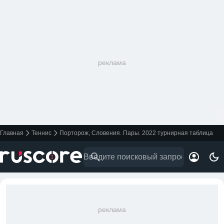
реклама
Главная
Теннис
Порторож, Словения. Пары. 2022 турнирная таблица
реклама