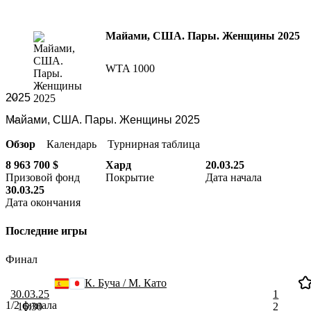
Майами, США. Пары. Женщины 2025
WTA 1000
Обзор
Календарь
Турнирная таблица
8 963 700 $
Хард
20.03.25
Призовой фонд
Покрытие
Дата начала
30.03.25
Дата окончания
Последние игры
Финал
К. Буча / М. Като
30.03.25
1
1/2 финала
16:30
2