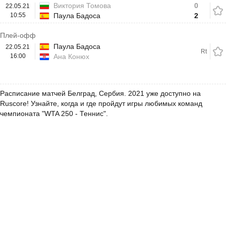
Виктория Томова
0
22.05.21
10:55
Паула Бадоса
2
Плей-офф
Паула Бадоса
22.05.21
Rt
16:00
Ана Конюх
Расписание матчей Белград, Сербия. 2021 уже доступно на
Ruscore! Узнайте, когда и где пройдут игры любимых команд
чемпионата "WTA 250 - Теннис".