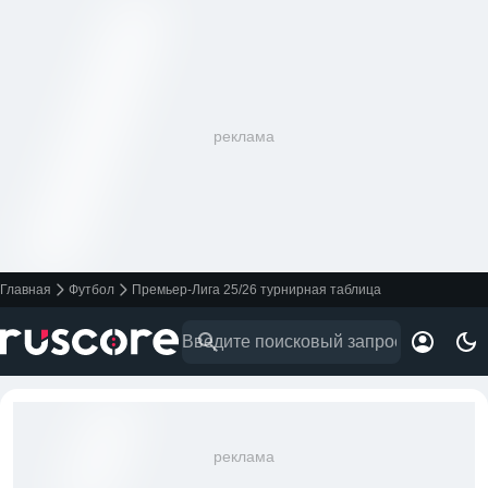
реклама
Главная
Футбол
Премьер-Лига 25/26 турнирная таблица
реклама