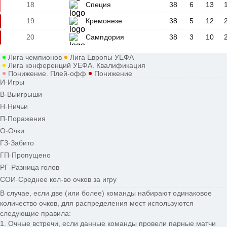
18
Специя
38
6
13
19
Кремонезе
38
5
12
20
Сампдория
38
3
10
Лига чемпионов
Лига Европы УЕФА
Лига конференций УЕФА. Квалификация
Понижение. Плей-офф
Понижение
И
-
Игры
В
-
Выигрыши
Н
-
Ничьи
П
-
Поражения
О
-
Очки
ГЗ
-
Забито
ГП
-
Пропущено
РГ
-
Разница голов
СОИ
-
Среднее кол-во очков за игру
В случае, если две (или более) команды набирают одинаковое
количество очков, для распределения мест используются
следующие правила:
1. Очные встречи, если данные команды провели парные матчи