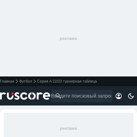
реклама
Главная
Футбол
Серия А 22/23 турнирная таблица
реклама