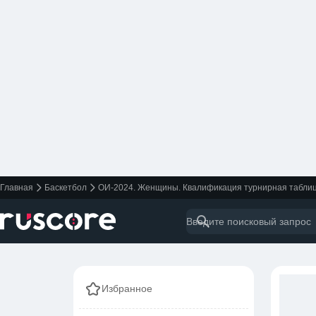
Главная
Баскетбол
ОИ-2024. Женщины. Квалификация турнирная табли
Избранное