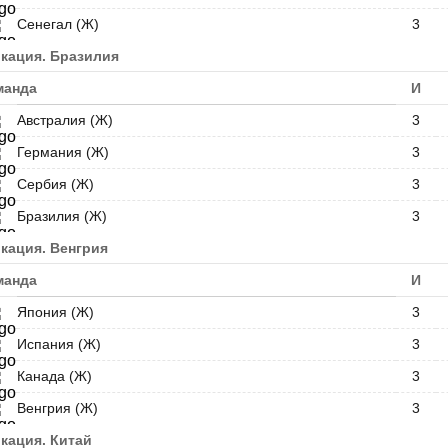
Сенегал (Ж)
3
кация. Бразилия
манда
И
Австралия (Ж)
3
Германия (Ж)
3
Сербия (Ж)
3
Бразилия (Ж)
3
кация. Венгрия
манда
И
Япония (Ж)
3
Испания (Ж)
3
Канада (Ж)
3
Венгрия (Ж)
3
кация. Китай