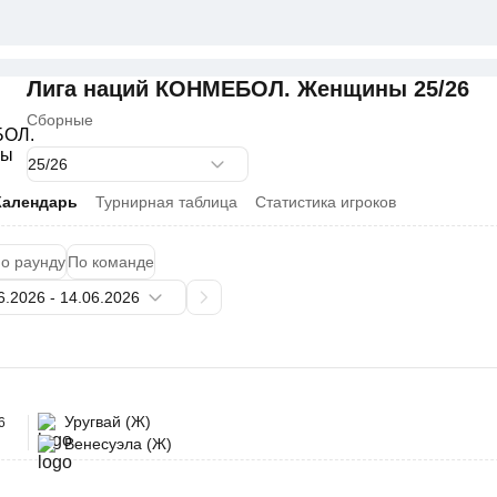
Лига наций КОНМЕБОЛ. Женщины 25/26
Сборные
Календарь
Турнирная таблица
Статистика игроков
о раунду
По команде
Уругвай (Ж)
6
Венесуэла (Ж)