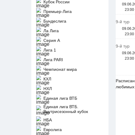
Кубок России
09.06.2
23:00
Премьер-Лига
Бундеслига
9-й тур
09.06.2
Ла Лига
23:00
Серия А
9-й тур
Лига 1
09.06.2
23:00
Лига PARI
Чемпионат мира
КХЛ
Расписан
любимых 
НХЛ
Единая лига ВТБ
Единая лига ВТБ.
Внутрисезонный кубок
НБА
Евролига