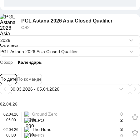
PGL Astana 2026 Asia Closed Qualifier
CS2
Обзор
Календарь
По дате
По команде
02.04.26
Ground Zero
0
02.04.26
05:00
DEPO
2
The Huns
3
02.04.26
08:00
DEPO
0