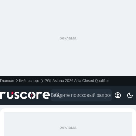
реклама
Главная
Киберспорт
PGL Astana 2026 Asia Closed Qualifier
реклама