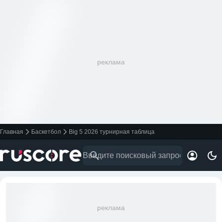
реклама
Главная
Баскетбол
Big 5 2026 турнирная таблица
реклама