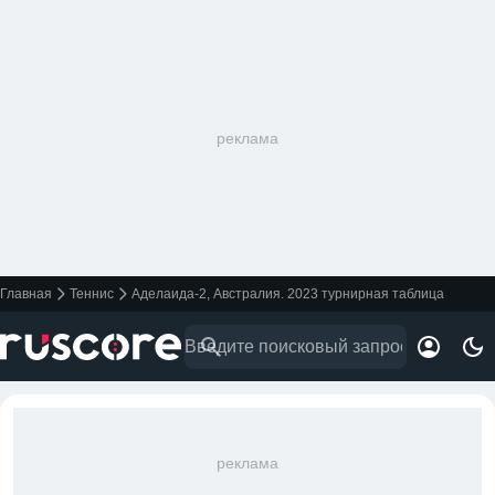
реклама
Главная
Теннис
Аделаида-2, Австралия. 2023 турнирная таблица
реклама