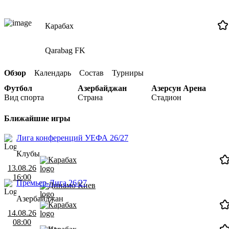
Карабах
Qarabag FK
Обзор
Календарь
Состав
Турниры
Футбол
Азербайджан
Азерсун Арена
Вид спорта
Страна
Стадион
Ближайшие игры
Лига конференций УЕФА 26/27
Клубы
Карабах
13.08.26
16:00
Премьер-Лига 26/27
Динамо Киев
Азербайджан
Карабах
14.08.26
08:00