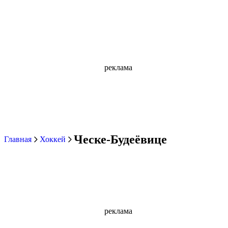
реклама
Ческе-Будеёвице
Главная
Хоккей
реклама