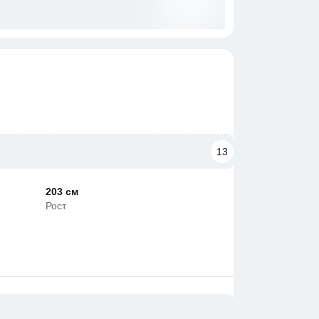
13
203 см
Рост