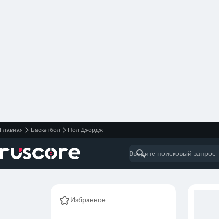
Главная
Баскетбол
Пол Джордж
Избранное