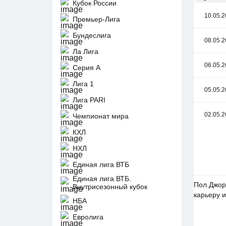
Кубок России
10.05.2
Премьер-Лига
Бундеслига
08.05.2
Ла Лига
06.05.2
Серия А
Лига 1
05.05.2
Лига PARI
02.05.2
Чемпионат мира
КХЛ
НХЛ
Единая лига ВТБ
Единая лига ВТБ.
Пол Джор
Внутрисезонный кубок
карьеру и
НБА
Евролига