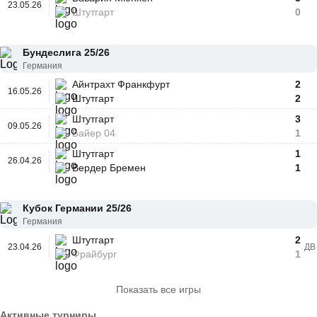
23.05.26
Штутгарт
0
Бундеслига 25/26
Германия
Айнтрахт Франкфурт
2
16.05.26
Штутгарт
2
Штутгарт
3
09.05.26
Байер 04
1
Штутгарт
1
26.04.26
Вердер Бремен
1
Кубок Германии 25/26
Германия
Штутгарт
2
23.04.26
ДВ
Фрайбург
1
Показать все игры
Активные турниры