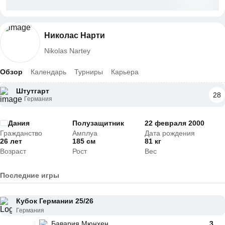
Николас Нарти
Nikolas Nartey
Обзор
Календарь
Турниры
Карьера
Штутгарт
28
Германия
Дания
Полузащитник
22 февраля 2000
Гражданство
Амплуа
Дата рождения
26 лет
185 см
81 кг
Возраст
Рост
Вес
Последние игры
Кубок Германии 25/26
Германия
Бавария Мюнхен
3