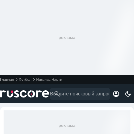
реклама
Главная
Футбол
Николас Нарти
реклама