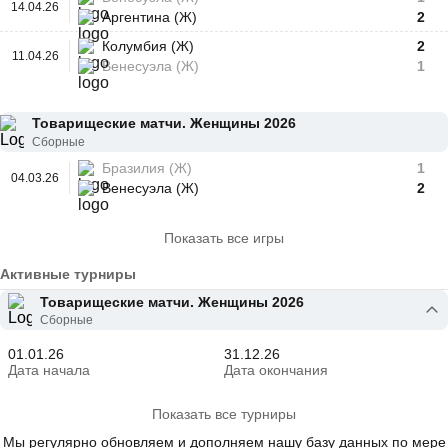
14.04.26
Аргентина (Ж)
2
Колумбия (Ж)
2
11.04.26
Венесуэла (Ж)
1
Товарищеские матчи. Женщины 2026
Сборные
Бразилия (Ж)
1
04.03.26
Венесуэла (Ж)
2
Показать все игры
Активные турниры
Товарищеские матчи. Женщины 2026
Сборные
01.01.26
31.12.26
Дата начала
Дата окончания
Показать все турниры
Мы регулярно обновляем и дополняем нашу базу данных по мере