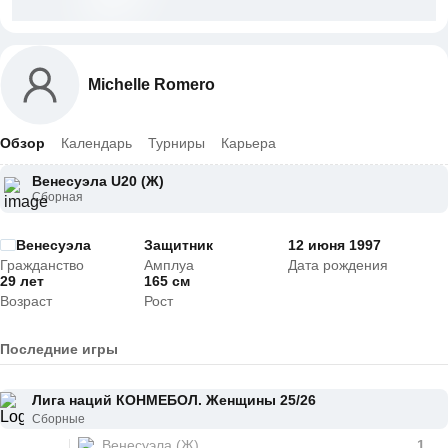
Michelle Romero
Обзор
Календарь
Турниры
Карьера
Венесуэла U20 (Ж)
Сборная
Венесуэла
Защитник
12 июня 1997
Гражданство
Амплуа
Дата рождения
29 лет
165 см
Возраст
Рост
Последние игры
Лига наций КОНМЕБОЛ. Женщины 25/26
Сборные
Венесуэла (Ж)
1