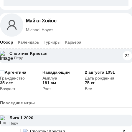
Майкл Хойос
Michael Hoyos
Обзор
Календарь
Турниры
Карьера
Спортинг Кристал
22
Перу
Аргентина
Нападающий
2 августа 1991
Гражданство
Амплуа
Дата рождения
35 лет
181 см
75 кг
Возраст
Рост
Вес
Последние игры
Лига 1 2026
Перу
Спортинг Кристал
2