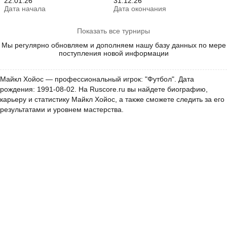
22.01.26
31.12.26
Дата начала
Дата окончания
Показать все турниры
Мы регулярно обновляем и дополняем нашу базу данных по мере
поступления новой информации
Майкл Хойос — профессиональный игрок: "Футбол". Дата
рождения: 1991-08-02. На Ruscore.ru вы найдете биографию,
карьеру и статистику Майкл Хойос, а также сможете следить за его
результатами и уровнем мастерства.