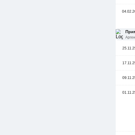
04.02.2
Прим
Арге
25.11.2
17.11.2
09.11.2
01.11.2