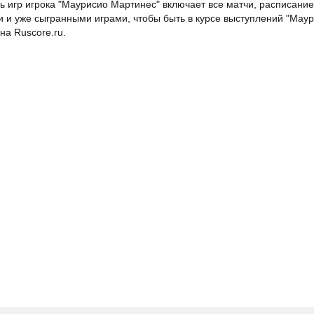
ь игр игрока "Маурисио Мартинес" включает все матчи, расписание
и и уже сыгранными играми, чтобы быть в курсе выступлений "Мау
на Ruscore.ru.