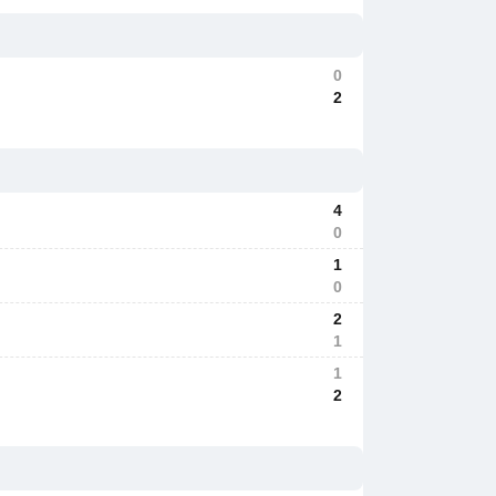
0
2
4
0
1
0
2
1
1
2