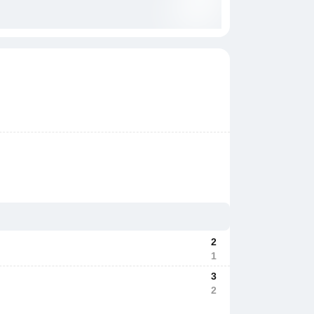
2
1
3
2