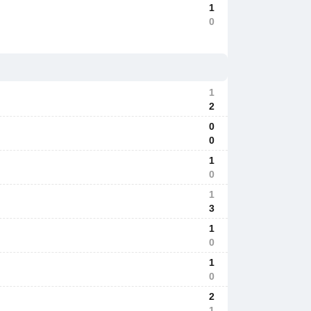
1
0
1
2
0
0
1
0
1
3
1
0
1
0
2
1