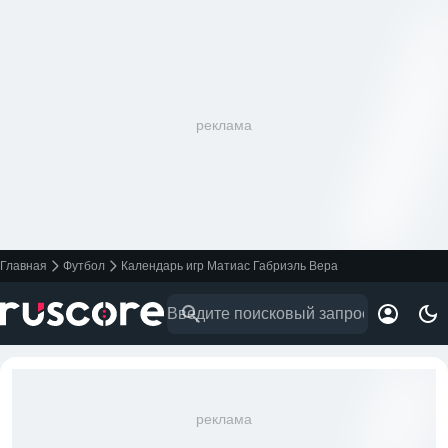
реклама
Главная
Футбол
Календарь игр Матиас Габриэль Вера
реклама