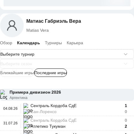
Матиас Габриэль Вера
Matias Vera
Обзор
Календарь
Турниры
Карьера
Ближайшие игры
Последние игры
Примера дивизион 2026
Аргентина
Сентраль Кордоба СдЕ
1
04.08.26
Сан-Лоренсо
0
Сентраль Кордоба СдЕ
0
31.07.26
Атлетико Тукуман
2