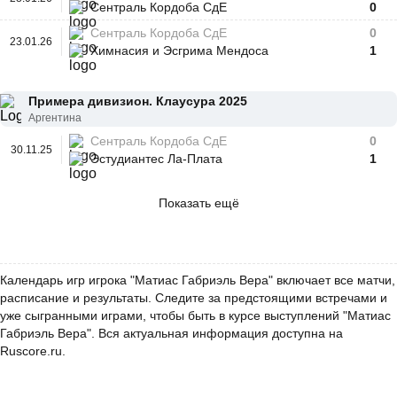
Сентраль Кордоба СдЕ
0
Сентраль Кордоба СдЕ
0
23.01.26
Химнасия и Эсгрима Мендоса
1
Примера дивизион. Клаусура 2025
Аргентина
Сентраль Кордоба СдЕ
0
30.11.25
Эстудиантес Ла-Плата
1
Показать ещё
Календарь игр игрока "Матиас Габриэль Вера" включает все матчи,
расписание и результаты. Следите за предстоящими встречами и
уже сыгранными играми, чтобы быть в курсе выступлений "Матиас
Габриэль Вера". Вся актуальная информация доступна на
Ruscore.ru.