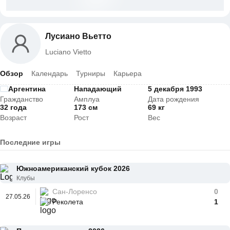
Лусиано Вьетто
Luciano Vietto
Обзор
Календарь
Турниры
Карьера
Аргентина
Нападающий
5 декабря 1993
Гражданство
Амплуа
Дата рождения
32 года
173 см
69 кг
Возраст
Рост
Вес
Последние игры
Южноамериканский кубок 2026
Клубы
Сан-Лоренсо
0
27.05.26
Реколета
1