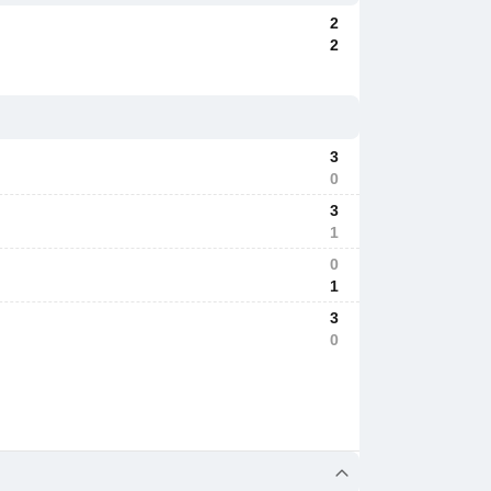
2
2
3
0
3
1
0
1
3
0