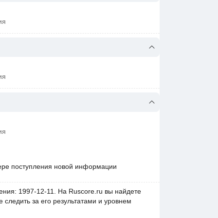
ия
ия
ия
ере поступления новой информации
ния: 1997-12-11. На Ruscore.ru вы найдете
 следить за его результатами и уровнем