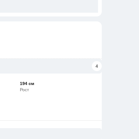
4
194 см
Рост