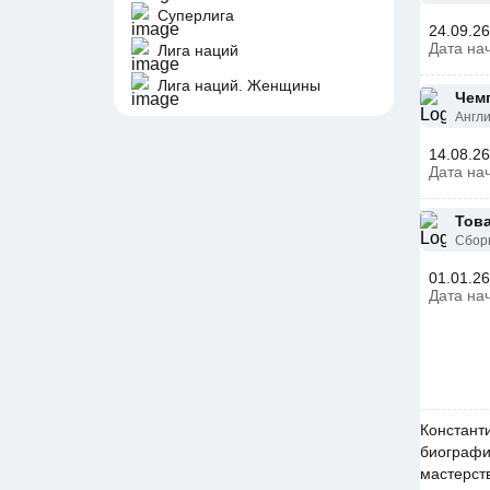
Суперлига
24.09.26
Дата на
Лига наций
Лига наций. Женщины
Чем
Англ
14.08.26
Дата на
Тов
Сбор
01.01.26
Дата на
Констант
биографию
мастерст