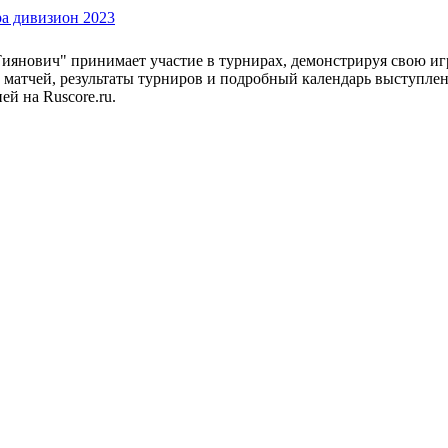
й
а дивизион 2023
ина
иянович" принимает участие в турнирах, демонстрируя свою игр
 матчей, результаты турниров и подробный календарь выступлен
й на Ruscore.ru.