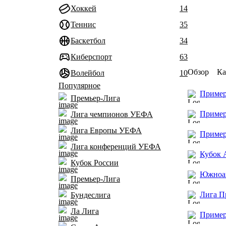
Хоккей
14
Теннис
35
Баскетбол
34
Киберспорт
63
Обзор
Ка
Волейбол
10
Популярное
Пример
Премьер-Лига
Аргент
Пример
Лига чемпионов УЕФА
Аргент
Лига Европы УЕФА
Пример
Лига конференций УЕФА
Аргент
Кубок 
Кубок России
Аргент
Южноам
Премьер-Лига
Клубы
Лига П
Бундеслига
Эквадо
Ла Лига
Пример