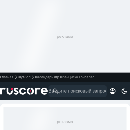
реклама
Главная
Футбол
Календарь игр Франциско Гонсалес
реклама