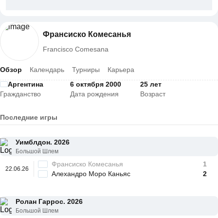
Франсиско Комесанья
Francisco Comesana
Обзор
Календарь
Турниры
Карьера
Аргентина
6 октября 2000
25 лет
Гражданство
Дата рождения
Возраст
Последние игры
Уимблдон. 2026
Большой Шлем
Франсиско Комесанья
1
22.06.26
Алехандро Моро Каньяс
2
Ролан Гаррос. 2026
Большой Шлем