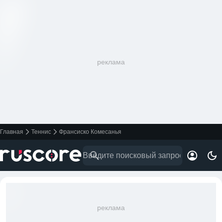
реклама
Главная
Теннис
Франсиско Комесанья
реклама