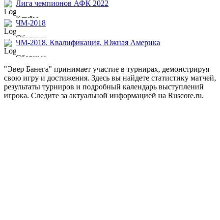
Лига чемпионов АФК 2022
Клубы
ЧМ-2018
Сборные
ЧМ-2018. Квалификация. Южная Америка
Сборные
"Эвер Банега" принимает участие в турнирах, демонстрируя
свою игру и достижения. Здесь вы найдете статистику матчей,
результаты турниров и подробный календарь выступлений
игрока. Следите за актуальной информацией на Ruscore.ru.