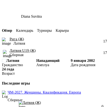
Diana Suvitra
Обзор
Календарь
Турниры
Карьера
Рига (Ж)
17
Латвия
Латвия U19 (Ж)
17
Сборная
Латвия
Нападающий
9 января 2002
Гражданство
Амплуа
Дата рождения
24 года
Возраст
Последние игры
ЧМ-2027. Женщины. Квалификация. Европа
Сборные
Латвия (Ж)
0