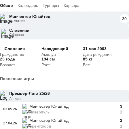
Обзор
Календарь
Турниры
Карьера
Манчестер Юнайтед
30
Англия
Словения
Сборная
Словения
Нападающий
31 мая 2003
Гражданство
Амплуа
Дата рождения
23 года
194 см
85 кг
Возраст
Рост
Вес
Последние игры
Премьер-Лига 25/26
Англия
Манчестер Юнайтед
3
03.05.26
Ливерпуль
2
Манчестер Юнайтед
2
27.04.26
Брентфорд
1