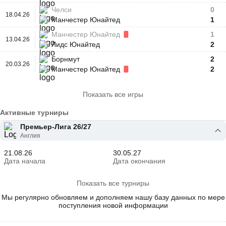
Челси
0
18.04.26
Манчестер Юнайтед
1
Манчестер Юнайтед
1
13.04.26
Лидс Юнайтед
2
Борнмут
2
20.03.26
Манчестер Юнайтед
2
Показать все игры
Активные турниры
Премьер-Лига 26/27
Англия
21.08.26
30.05.27
Дата начала
Дата окончания
Показать все турниры
Мы регулярно обновляем и дополняем нашу базу данных по мере
поступления новой информации