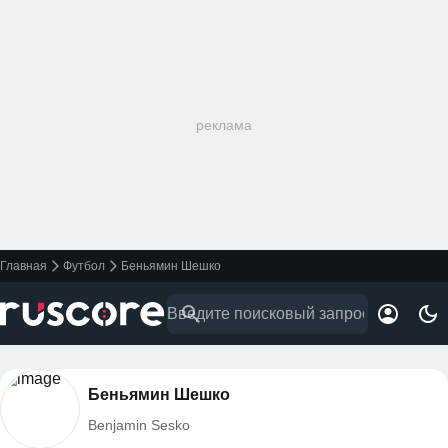
реклама
Главная
Футбол
Беньямин Шешко
Беньямин Шешко
Benjamin Sesko