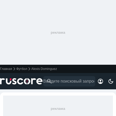
реклама
Главная
Футбол
Alexis Dominguez
реклама