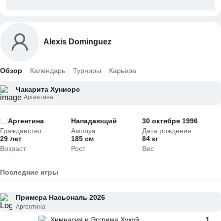
Alexis Dominguez
Обзор
Календарь
Турниры
Карьера
Чакарита Хуниорс
Аргентина
Аргентина
Нападающий
30 октября 1996
Гражданство
Амплуа
Дата рождения
29 лет
185 см
84 кг
Возраст
Рост
Вес
Последние игры
Примера Насьональ 2026
Аргентина
Химнасия и Эсгрима Хухуй
1