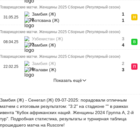
Товарищеские матчи. Женщины 2025 Сборные (Регулярный сезон)
Замбия (Ж)
1
31.05.25
Н
Ботсвана (Ж)
1
Товарищеские матчи. Женщины 2025 Сборные (Регулярный сезон)
Узбекистан (Ж)
3
08.04.25
В
Замбия (Ж)
4
Товарищеские матчи. Женщины 2025 Сборные (Регулярный сезон)
Замбия (Ж)
2
22.02.25
П
Малави (Ж)
3
Показать ещё
Замбия (Ж) - Сенегал (Ж) 09-07-2025: порадовали отличным
матчем с итоговым результатом: "3:2" на стадионе "" в рамках
ивента "Кубок африканских наций. Женщины 2024 Группа A, 2-й
тур". Подробная статистика, результаты и турнирная таблица
прошедшего матча на Ruscore!