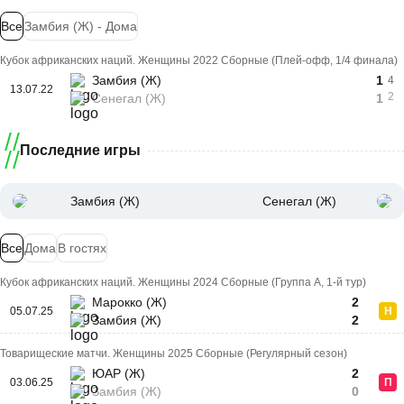
Все
Замбия (Ж) - Дома
Кубок африканских наций. Женщины 2022 Сборные (Плей-офф, 1/4 финала)
Замбия (Ж)
1
4
13.07.22
2
Сенегал (Ж)
1
Последние игры
Замбия (Ж)
Сенегал (Ж)
Все
Дома
В гостях
Кубок африканских наций. Женщины 2024 Сборные (Группа A, 1-й тур)
Марокко (Ж)
2
05.07.25
Н
Замбия (Ж)
2
Товарищеские матчи. Женщины 2025 Сборные (Регулярный сезон)
ЮАР (Ж)
2
03.06.25
П
Замбия (Ж)
0