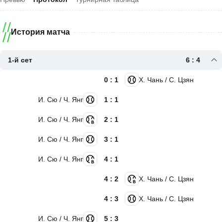
История матча
1-й сет
6 : 4
0 : 1
Х. Чань / С. Цзян
И. Сю / Ч. Янг
1 : 1
И. Сю / Ч. Янг
2 : 1
И. Сю / Ч. Янг
3 : 1
И. Сю / Ч. Янг
4 : 1
4 : 2
Х. Чань / С. Цзян
4 : 3
Х. Чань / С. Цзян
И. Сю / Ч. Янг
5 : 3