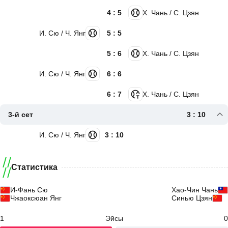
4 : 5
Х. Чань / С. Цзян
И. Сю / Ч. Янг
5 : 5
5 : 6
Х. Чань / С. Цзян
И. Сю / Ч. Янг
6 : 6
6 : 7
Х. Чань / С. Цзян
3-й сет
3 : 10
И. Сю / Ч. Янг
3 : 10
Статистика
И-Фань Сю
Хао-Чин Чань
Чжаоксюан Янг
Синью Цзян
1
Эйсы
0