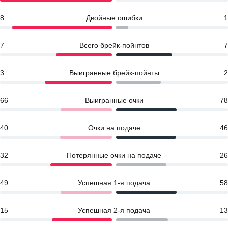
8
Двойные ошибки
1
7
Всего брейк-пойнтов
7
3
Выигранные брейк-пойнты
2
66
Выигранные очки
78
40
Очки на подаче
46
32
Потерянные очки на подаче
26
49
Успешная 1-я подача
58
15
Успешная 2-я подача
13