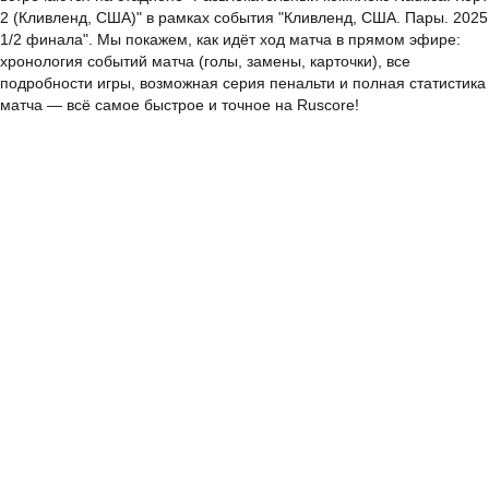
2 (Кливленд, США)" в рамках события "Кливленд, США. Пары. 2025
1/2 финала". Мы покажем, как идёт ход матча в прямом эфире:
хронология событий матча (голы, замены, карточки), все
подробности игры, возможная серия пенальти и полная статистика
матча — всё самое быстрое и точное на Ruscore!