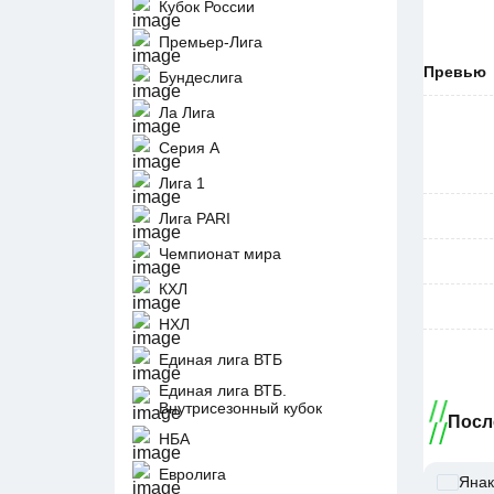
Кубок России
Премьер-Лига
Превью
Бундеслига
Ла Лига
Серия А
Лига 1
Лига PARI
Чемпионат мира
КХЛ
НХЛ
Единая лига ВТБ
Единая лига ВТБ.
Внутрисезонный кубок
Посл
НБА
Евролига
Янак