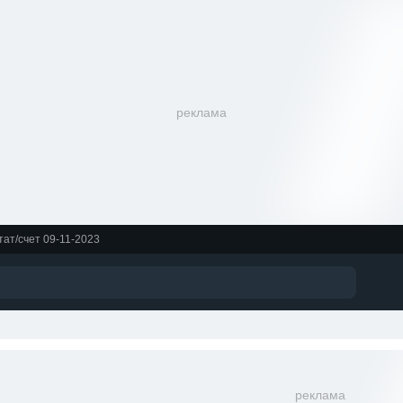
реклама
ьтат/счет 09-11-2023
реклама