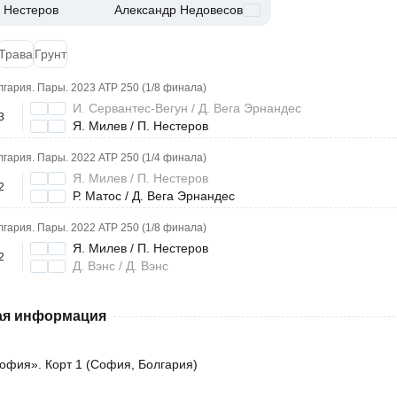
 Нестеров
Александр Недовесов
Трава
Грунт
гария. Пары. 2023 ATP 250 (1/8 финала)
И. Сервантес-Вегун / Д. Вега Эрнандес
3
Я. Милев / П. Нестеров
гария. Пары. 2022 ATP 250 (1/4 финала)
Я. Милев / П. Нестеров
2
Р. Матос / Д. Вега Эрнандес
гария. Пары. 2022 ATP 250 (1/8 финала)
Я. Милев / П. Нестеров
2
Д. Вэнс / Д. Вэнс
я информация
офия». Корт 1 (София, Болгария)