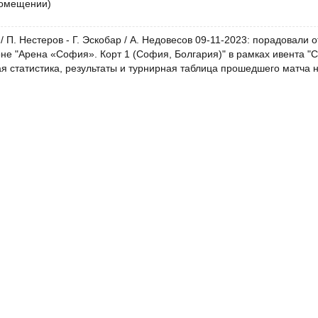
помещении)
/ П. Нестеров - Г. Эскобар / А. Недовесов 09-11-2023: порадовали 
оне "Арена «София». Корт 1 (София, Болгария)" в рамках ивента "
я статистика, результаты и турнирная таблица прошедшего матча н