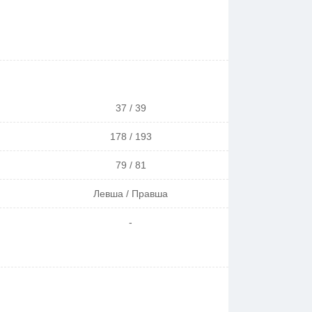
37 / 39
178 / 193
79 / 81
Левша / Правша
-