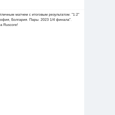
отличным матчем с итоговым результатом: "1:2"
София, Болгария. Пары. 2023 1/4 финала".
а Ruscore!