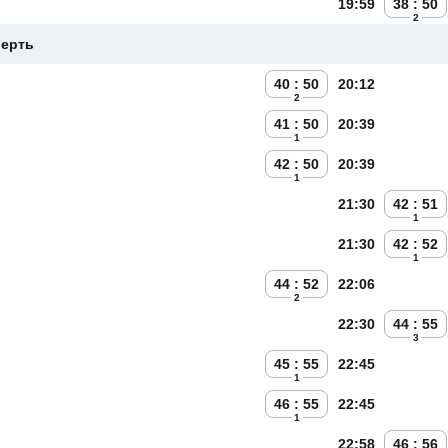
19:59
38 : 50
2
верть
40 : 50
20:12
2
41 : 50
20:39
1
42 : 50
20:39
1
21:30
42 : 51
1
21:30
42 : 52
1
44 : 52
22:06
2
22:30
44 : 55
3
45 : 55
22:45
1
46 : 55
22:45
1
22:58
46 : 56