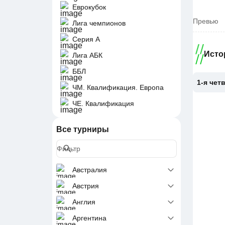
Еврокубок
Превью
Лига чемпионов
Серия A
Исто
Лига АБК
ББЛ
1-я чет
ЧМ. Квалификация. Европа
ЧЕ. Квалификация
Все турниры
Австралия
Австрия
Англия
Аргентина