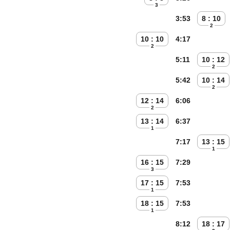
3
3:53
8 : 10
2
10 : 10
4:17
2
5:11
10 : 12
2
5:42
10 : 14
2
12 : 14
6:06
2
13 : 14
6:37
1
7:17
13 : 15
1
16 : 15
7:29
3
17 : 15
7:53
1
18 : 15
7:53
1
8:12
18 : 17