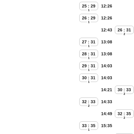
25 : 29
12:26
1
26 : 29
12:26
1
12:43
26 : 31
2
27 : 31
13:08
1
28 : 31
13:08
1
29 : 31
14:03
1
30 : 31
14:03
1
14:21
30 : 33
2
32 : 33
14:33
2
14:49
32 : 35
2
33 : 35
15:35
1