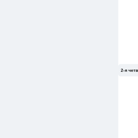
2-я чет