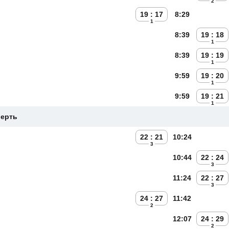
2
19 : 17
8:29
1
8:39
19 : 18
1
8:39
19 : 19
1
9:59
19 : 20
1
9:59
19 : 21
1
верть
22 : 21
10:24
3
10:44
22 : 24
3
11:24
22 : 27
3
24 : 27
11:42
2
12:07
24 : 29
2