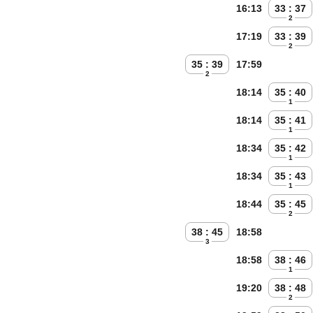
16:13
33 : 37
2
17:19
33 : 39
2
35 : 39
17:59
2
18:14
35 : 40
1
18:14
35 : 41
1
18:34
35 : 42
1
18:34
35 : 43
1
18:44
35 : 45
2
38 : 45
18:58
3
18:58
38 : 46
1
19:20
38 : 48
2