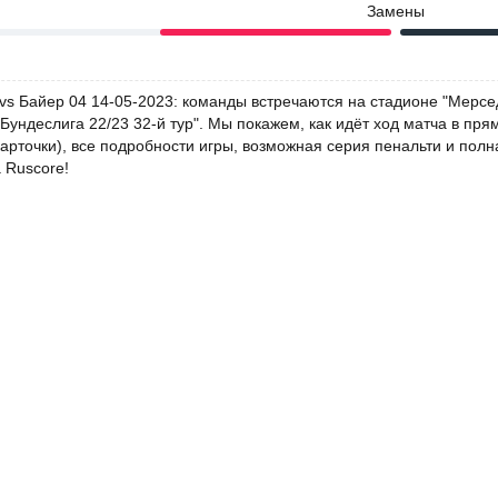
Замены
 vs Байер 04 14-05-2023: команды встречаются на стадионе "Мерсе
Бундеслига 22/23 32-й тур". Мы покажем, как идёт ход матча в пр
арточки), все подробности игры, возможная серия пенальти и полн
 Ruscore!