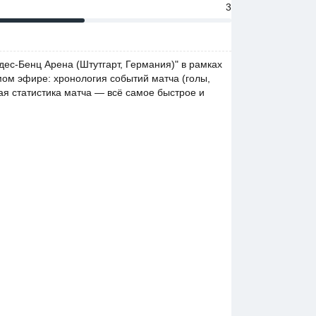
3
дес-Бенц Арена (Штутгарт, Германия)" в рамках
ямом эфире: хронология событий матча (голы,
ая статистика матча — всё самое быстрое и