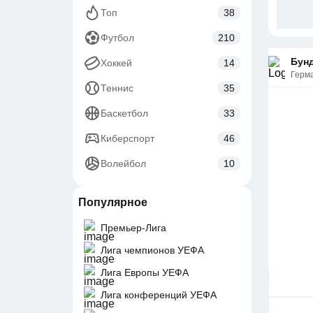
Топ
38
Футбол
210
Бунд
Хоккей
14
Герм
Теннис
35
Баскетбол
33
Киберспорт
46
Волейбол
10
Популярное
Премьер-Лига
Лига чемпионов УЕФА
Лига Европы УЕФА
Лига конференций УЕФА