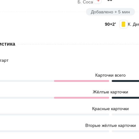
Б. Соса
Добавлено + 5 мин
90+2’
К. Д
истика
гарт
Карточки всего
Жёлтые карточки
Красные карточки
Вторые жёлтые карточки