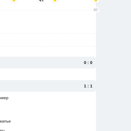
90'
0 : 0
1 : 1
аккер
нкапье
ирц