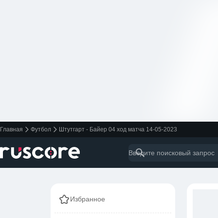
Главная
Футбол
Штутгарт - Байер 04 ход матча 14-05-2023
Избранное