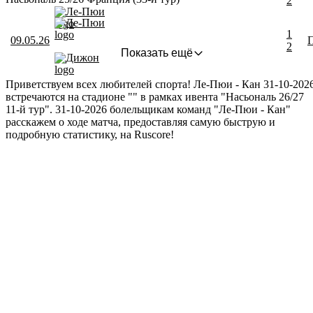
2
Ле-Пюи
Ле-Пюи
1
09.05.26
2
Показать ещё
Дижон
Приветствуем всех любителей спорта! Ле-Пюи - Кан 31-10-2026
встречаются на стадионе "" в рамках ивента "Насьональ 26/27
11-й тур". 31-10-2026 болельщикам команд "Ле-Пюи - Кан"
расскажем о ходе матча, предоставляя самую быструю и
подробную статистику, на Ruscore!