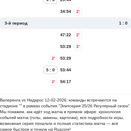
34:54
2'
3-й период
1 : 0
47:22
2'
53:29
2'
2'
53:29
5 : 0
53:44
2'
54:17
Валеренга vs Нидарос 12-02-2026: команды встречаются на
стадионе "" в рамках события "Элитсерия 25/26 Регулярный сезон".
Мы покажем, как идёт ход матча в прямом эфире: хронология
событий матча (голы, замены, карточки), все подробности игры,
возможная серия пенальти и полная статистика матча — всё
самое быстрое и точное на Ruscore!