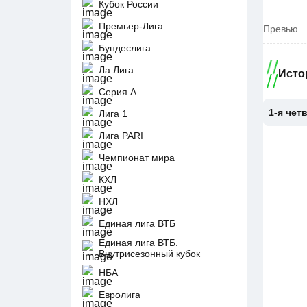
Кубок России
Премьер-Лига
Превью
Бундеслига
Ла Лига
Исто
Серия А
1-я чет
Лига 1
Лига PARI
Чемпионат мира
КХЛ
НХЛ
Единая лига ВТБ
Единая лига ВТБ.
Внутрисезонный кубок
НБА
Евролига