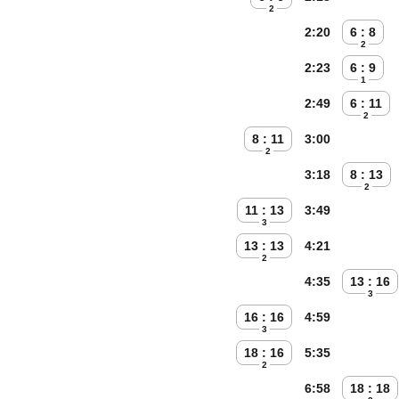
2
2:20
6 : 8
2
2:23
6 : 9
1
2:49
6 : 11
2
8 : 11
3:00
2
3:18
8 : 13
2
11 : 13
3:49
3
13 : 13
4:21
2
4:35
13 : 16
3
16 : 16
4:59
3
18 : 16
5:35
2
6:58
18 : 18