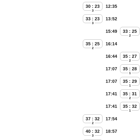
30 : 23
12:35
3
33 : 23
13:52
3
15:49
33 : 25
2
35 : 25
16:14
2
16:44
35 : 27
2
17:07
35 : 28
1
17:07
35 : 29
1
17:41
35 : 31
2
17:41
35 : 32
1
37 : 32
17:54
2
40 : 32
18:57
3