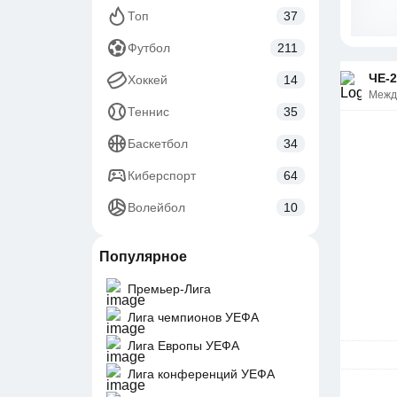
Топ
37
Футбол
211
ЧЕ-2
Хоккей
14
Межд
Теннис
35
Баскетбол
34
Киберспорт
64
Волейбол
10
Популярное
Премьер-Лига
Лига чемпионов УЕФА
Лига Европы УЕФА
Лига конференций УЕФА