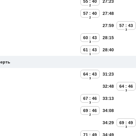
55 : 40
27:23
2
57 : 40
27:48
2
27:59
57 : 43
3
60 : 43
28:15
3
61 : 43
28:40
1
верть
64 : 43
31:23
3
32:48
64 : 46
3
67 : 46
33:13
3
69 : 46
34:08
2
34:29
69 : 49
3
71 : 49
34:49