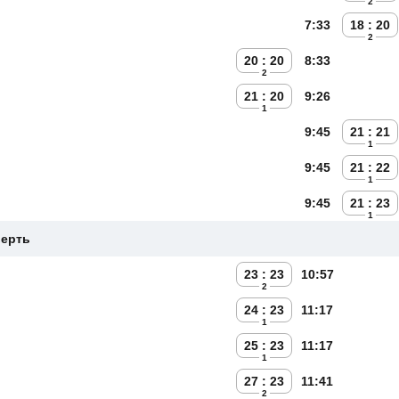
2
7:33
18 : 20
2
20 : 20
8:33
2
21 : 20
9:26
1
9:45
21 : 21
1
9:45
21 : 22
1
9:45
21 : 23
1
верть
23 : 23
10:57
2
24 : 23
11:17
1
25 : 23
11:17
1
27 : 23
11:41
2