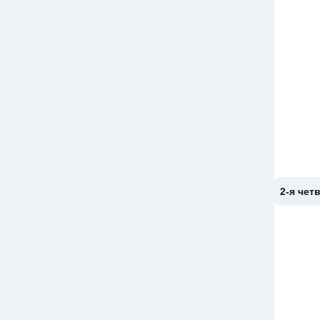
2-я чет