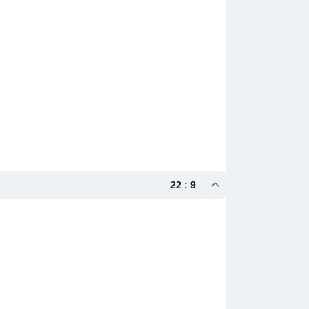
22 : 9