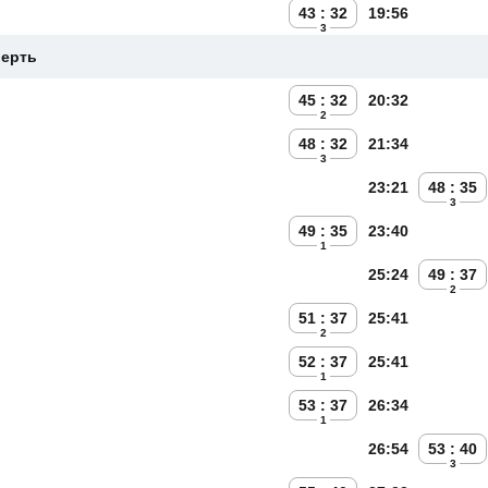
43 : 32
19:56
3
верть
45 : 32
20:32
2
48 : 32
21:34
3
23:21
48 : 35
3
49 : 35
23:40
1
25:24
49 : 37
2
51 : 37
25:41
2
52 : 37
25:41
1
53 : 37
26:34
1
26:54
53 : 40
3