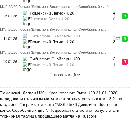
МХЛ 25/26 Россия (Дивизион, Восточная конф. Серебряный див.)
Тюменский Легион U20
4
16.01.26
В
Снежные Барсы U20
0
МХЛ 25/26 Россия (Дивизион, Восточная конф. Серебряный див.)
Сибирские Снайперы U20
2
11.01.26
ОТ
В
Тюменский Легион U20
3
МХЛ 25/26 Россия (Дивизион, Восточная конф. Серебряный див.)
Сибирские Снайперы U20
2
10.01.26
П
Тюменский Легион U20
1
Показать ещё
Тюменский Легион U20 - Красноярские Рыси U20 21-01-2026:
порадовали отличным матчем с итоговым результатом: "3:2" на
стадионе "" в рамках ивента "МХЛ 25/26 Дивизион, Восточная
конф. Серебряный див.". Подробная статистика, результаты и
турнирная таблица прошедшего матча на Ruscore!