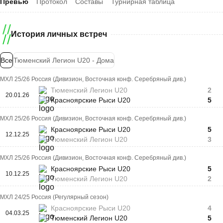
Превью
Протокол
Составы
Турнирная таблица
История личных встреч
Все
Тюменский Легион U20 - Дома
МХЛ 25/26 Россия (Дивизион, Восточная конф. Серебряный див.)
Тюменский Легион U20
2
20.01.26
Красноярские Рыси U20
5
МХЛ 25/26 Россия (Дивизион, Восточная конф. Серебряный див.)
Красноярские Рыси U20
5
12.12.25
Тюменский Легион U20
3
МХЛ 25/26 Россия (Дивизион, Восточная конф. Серебряный див.)
Красноярские Рыси U20
5
10.12.25
Тюменский Легион U20
2
МХЛ 24/25 Россия (Регулярный сезон)
Красноярские Рыси U20
4
04.03.25
Тюменский Легион U20
5