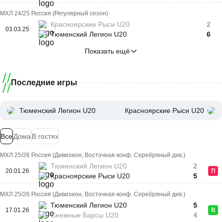
МХЛ 24/25 Россия (Регулярный сезон)
Красноярские Рыси U20
2
03.03.25
Тюменский Легион U20
6
Показать ещё
Последние игры
Тюменский Легион U20
Красноярские Рыси U20
Все
Дома
В гостях
МХЛ 25/26 Россия (Дивизион, Восточная конф. Серебряный див.)
Тюменский Легион U20
2
20.01.26
П
Красноярские Рыси U20
5
МХЛ 25/26 Россия (Дивизион, Восточная конф. Серебряный див.)
Тюменский Легион U20
5
17.01.26
В
Снежные Барсы U20
4