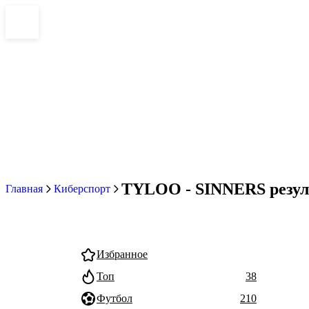
TYLOO - SINNERS резуль
Главная
Киберспорт
Избранное
Топ
38
Футбол
210