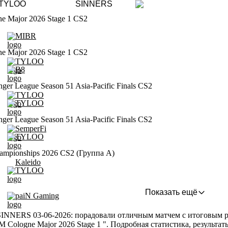
TYLOO
SINNERS
e Major 2026 Stage 1 CS2
MIBR
e Major 2026 Stage 1 CS2
TYLOO
B8
ger League Season 51 Asia-Pacific Finals CS2
TYLOO
TYLOO
ger League Season 51 Asia-Pacific Finals CS2
SemperFi
TYLOO
ampionships 2026 CS2 (Группа A)
Kaleido
TYLOO
Показать ещё
paiN Gaming
NNERS 03-06-2026: порадовали отличным матчем с итоговым резу
M Cologne Major 2026 Stage 1 ". Подробная статистика, результ