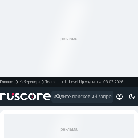
реклама
Главная
Киберспорт
Team Liquid - Level Up ход матча 08-07-2026
реклама