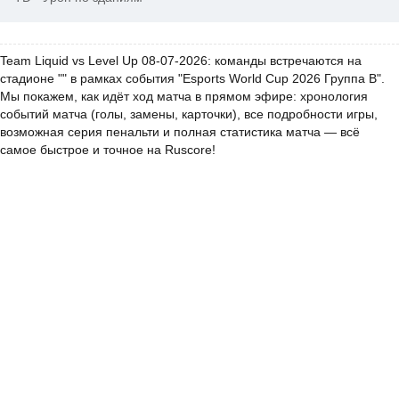
Team Liquid vs Level Up 08-07-2026: команды встречаются на
стадионе "" в рамках события "Esports World Cup 2026 Группа B".
Мы покажем, как идёт ход матча в прямом эфире: хронология
событий матча (голы, замены, карточки), все подробности игры,
возможная серия пенальти и полная статистика матча — всё
самое быстрое и точное на Ruscore!