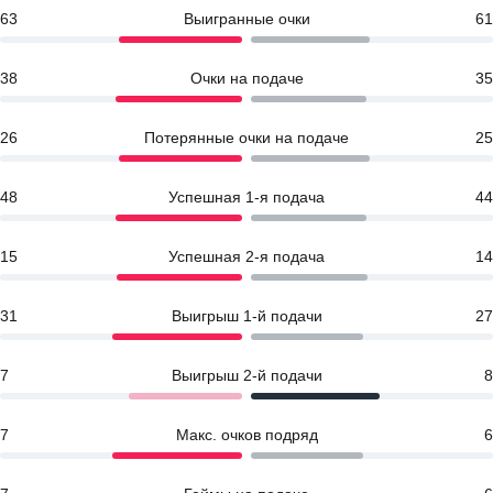
63
Выигранные очки
61
38
Очки на подаче
35
26
Потерянные очки на подаче
25
48
Успешная 1-я подача
44
15
Успешная 2-я подача
14
31
Выигрыш 1-й подачи
27
7
Выигрыш 2-й подачи
8
7
Макс. очков подряд
6