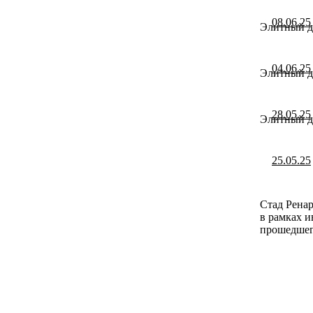
08.06.25
Элитный ди
04.06.25
Элитный ди
28.05.25
Элитный ди
25.05.25
Стад Ренар
в рамках и
прошедшего