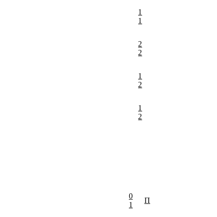
1
1
2
2
1
2
1
2
0
П
1