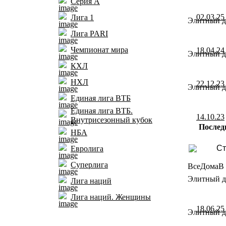
Серия А
02.03.25
Лига 1
Элитный ди
Лига PARI
Чемпионат мира
18.04.24
Элитный ди
КХЛ
НХЛ
22.12.23
Элитный ди
Единая лига ВТБ
Единая лига ВТБ.
14.10.23
Внутрисезонный кубок
Послед
НБА
Ст
Евролига
Суперлига
Все
Дома
В 
Элитный ди
Лига наций
Лига наций. Женщины
18.06.25
Элитный ди