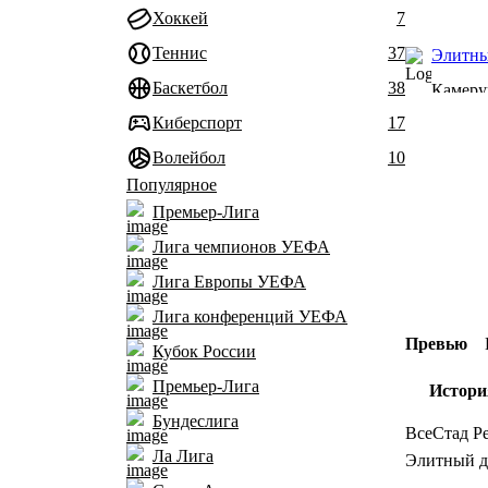
Хоккей
7
Теннис
37
Элитны
Баскетбол
38
Камеру
Киберспорт
17
Волейбол
10
Популярное
Премьер-Лига
Лига чемпионов УЕФА
Лига Европы УЕФА
Лига конференций УЕФА
Превью
Кубок России
Премьер-Лига
Истори
Бундеслига
Все
Стад Р
Ла Лига
Элитный ди