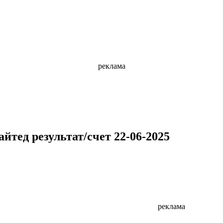
реклама
йтед результат/счет 22-06-2025
реклама