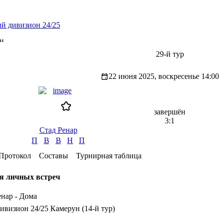
й дивизион 24/25
н
29-й тур
22 июня 2025, воскресенье
14:00
завершён
3:1
Стад Ренар
П
В
В
Н
П
Протокол
Составы
Турнирная таблица
я личных встреч
енар - Дома
визион 24/25 Камерун (14-й тур)