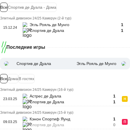
Все
Спортив де Дуала - Дома
Элитный дивизион 24/25 Камерун (2-й тур)
Эгль Рояль де Мунго
1
15.12.24
Спортив де Дуала
1
Последние игры
Спортив де Дуала
Эгль Рояль де Мунго
Все
Дома
В гостях
Элитный дивизион 24/25 Камерун (16-й тур)
Астрес де Дуала
1
23.03.25
Н
Спортив де Дуала
1
Элитный дивизион 24/25 Камерун (15-й тур)
Кэнон Спортиф Яунд
1
09.03.25
П
Спортив де Дуала
0