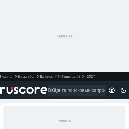
реклама
Главная
Баскетбол
Шлёнск - ГТК Гливице 08-04-2027
реклама