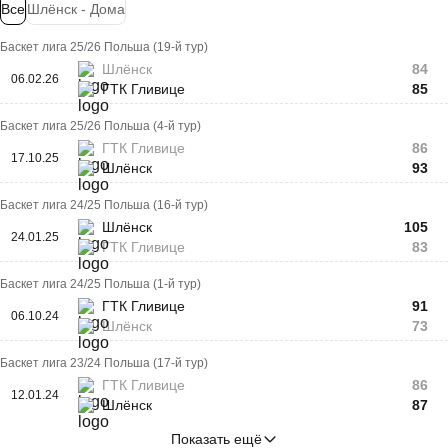
Все
Шлёнск - Дома
Баскет лига 25/26 Польша (19-й тур)
Шлёнск
84
06.02.26
ГТК Гливице
85
Баскет лига 25/26 Польша (4-й тур)
ГТК Гливице
86
17.10.25
Шлёнск
93
Баскет лига 24/25 Польша (16-й тур)
Шлёнск
105
24.01.25
ГТК Гливице
83
Баскет лига 24/25 Польша (1-й тур)
ГТК Гливице
91
06.10.24
Шлёнск
73
Баскет лига 23/24 Польша (17-й тур)
ГТК Гливице
86
12.01.24
Шлёнск
87
Показать ещё