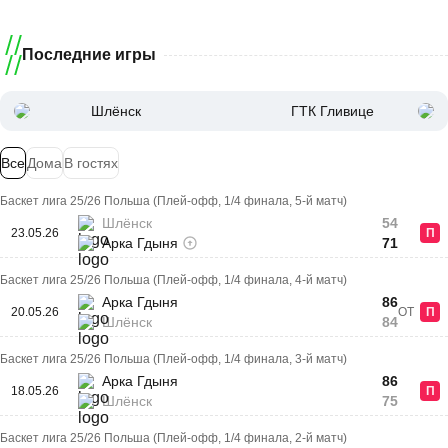
Последние игры
Шлёнск
ГТК Гливице
Все
Дома
В гостях
Баскет лига 25/26 Польша (Плей-офф, 1/4 финала, 5-й матч)
Шлёнск
54
23.05.26
П
Арка Гдыня
71
Баскет лига 25/26 Польша (Плей-офф, 1/4 финала, 4-й матч)
Арка Гдыня
86
20.05.26
ОТ
П
Шлёнск
84
Баскет лига 25/26 Польша (Плей-офф, 1/4 финала, 3-й матч)
Арка Гдыня
86
18.05.26
П
Шлёнск
75
Баскет лига 25/26 Польша (Плей-офф, 1/4 финала, 2-й матч)