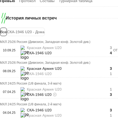
Превью
Протокол
Составы
Турнирная таблица
История личных встреч
Все
СКА-1946 U20 - Дома
МХЛ 25/26 Россия (Дивизион, Западная конф. Золотой див.)
Красная Армия U20
3
10.09.25
ОТ
СКА-1946 U20
4
МХЛ 25/26 Россия (Дивизион, Западная конф. Золотой див.)
Красная Армия U20
3
08.09.25
СКА-1946 U20
1
МХЛ 24/25 Россия (1/8 финала, 3-й матч)
Красная Армия U20
1
07.04.25
СКА-1946 U20
3
МХЛ 24/25 Россия (1/8 финала, 2-й матч)
СКА-1946 U20
3
04.04.25
Красная Армия U20
1