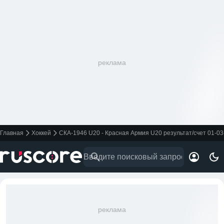
реклама
Главная
Хоккей
СКА-1946 U20 - Красная Армия U20 результат/счет 01-03
реклама