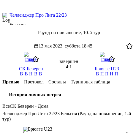
Челленджер Про Лига 22/23
Бельгия
Раунд на повышение, 10-й тур
13 мая 2023, суббота
18:45
завершён
4:1
СК Беверен
Брюгге U23
В
В
Н
В
В
В
П
П
Н
П
Превью
Протокол
Составы
Турнирная таблица
История личных встреч
Все
СК Беверен - Дома
Челленджер Про Лига 22/23 Бельгия (Раунд на повышение, 1-й
тур)
Брюгге U23