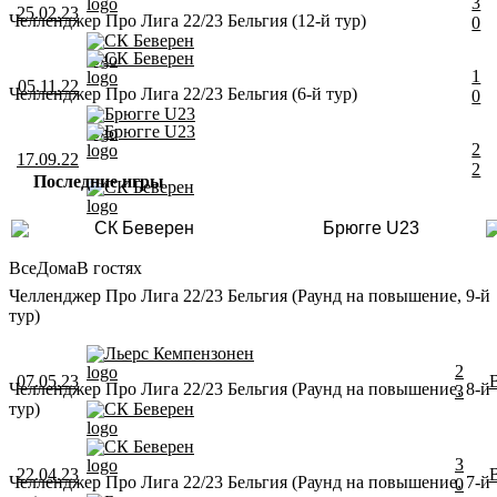
3
25.02.23
Челленджер Про Лига 22/23 Бельгия (12-й тур)
0
СК Беверен
СК Беверен
1
05.11.22
Челленджер Про Лига 22/23 Бельгия (6-й тур)
0
Брюгге U23
Брюгге U23
2
17.09.22
2
Последние игры
СК Беверен
СК Беверен
Брюгге U23
Все
Дома
В гостях
Челленджер Про Лига 22/23 Бельгия (Раунд на повышение, 9-й
тур)
Льерс Кемпензонен
2
07.05.23
Челленджер Про Лига 22/23 Бельгия (Раунд на повышение, 8-й
3
тур)
СК Беверен
СК Беверен
3
22.04.23
Челленджер Про Лига 22/23 Бельгия (Раунд на повышение, 7-й
0