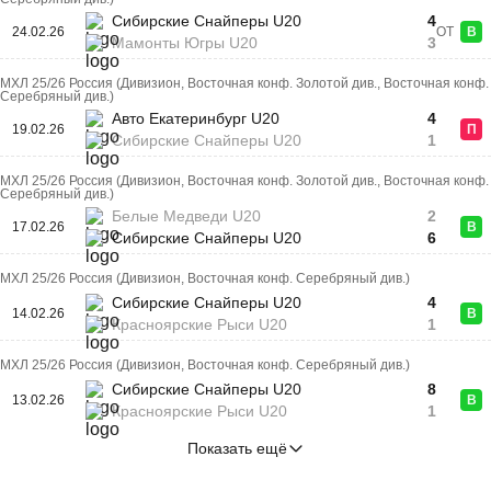
Сибирские Снайперы U20
4
24.02.26
ОТ
В
Мамонты Югры U20
3
МХЛ 25/26 Россия (Дивизион, Восточная конф. Золотой див., Восточная конф.
Серебряный див.)
Авто Екатеринбург U20
4
19.02.26
П
Сибирские Снайперы U20
1
МХЛ 25/26 Россия (Дивизион, Восточная конф. Золотой див., Восточная конф.
Серебряный див.)
Белые Медведи U20
2
17.02.26
В
Сибирские Снайперы U20
6
МХЛ 25/26 Россия (Дивизион, Восточная конф. Серебряный див.)
Сибирские Снайперы U20
4
14.02.26
В
Красноярские Рыси U20
1
МХЛ 25/26 Россия (Дивизион, Восточная конф. Серебряный див.)
Сибирские Снайперы U20
8
13.02.26
В
Красноярские Рыси U20
1
Показать ещё