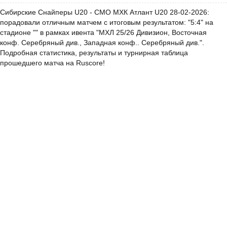
Сибирские Снайперы U20 - СМО МХК Атлант U20 28-02-2026:
порадовали отличным матчем с итоговым результатом: "5:4" на
стадионе "" в рамках ивента "МХЛ 25/26 Дивизион, Восточная
конф. Серебряный див., Западная конф.. Серебряный див.".
Подробная статистика, результаты и турнирная таблица
прошедшего матча на Ruscore!