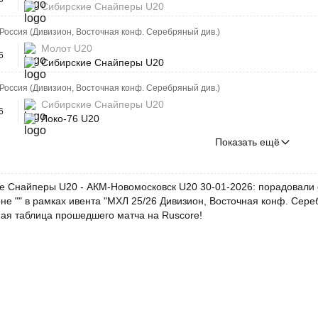
Сибирские Снайперы U20
Россия (Дивизион, Восточная конф. Серебряный див.)
Молот U20
6
Сибирские Снайперы U20
Россия (Дивизион, Восточная конф. Серебряный див.)
Сибирские Снайперы U20
6
Локо-76 U20
Показать ещё
е Снайперы U20 - АКМ-Новомосковск U20 30-01-2026: порадовали о
не "" в рамках ивента "МХЛ 25/26 Дивизион, Восточная конф. Сере
ная таблица прошедшего матча на Ruscore!