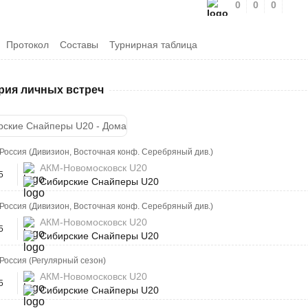
0
0
0
Протокол
Составы
Турнирная таблица
рия личных встреч
рские Снайперы U20 - Дома
Россия (Дивизион, Восточная конф. Серебряный див.)
АКМ-Новомосковск U20
5
Сибирские Снайперы U20
Россия (Дивизион, Восточная конф. Серебряный див.)
АКМ-Новомосковск U20
5
Сибирские Снайперы U20
Россия (Регулярный сезон)
АКМ-Новомосковск U20
5
Сибирские Снайперы U20