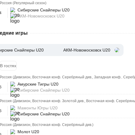
Россия (Регулярный сезон)
Сибирские Снайперы U20
4
АКМ-Новомосковск U20
едние игры
ирские Снайперы U20
АКМ-Новомосковск U20
В гостях
Россия (Дивизион, Восточная конф. Серебряный див., Западная конф.. Сереб
Амурские Тигры U20
6
Сибирские Снайперы U20
Россия (Дивизион, Восточная конф. Золотой див., Восточная конф. Серебряны
Мамонты Югры U20
6
Сибирские Снайперы U20
Россия (Дивизион, Восточная конф. Серебряный див.)
Молот U20
6