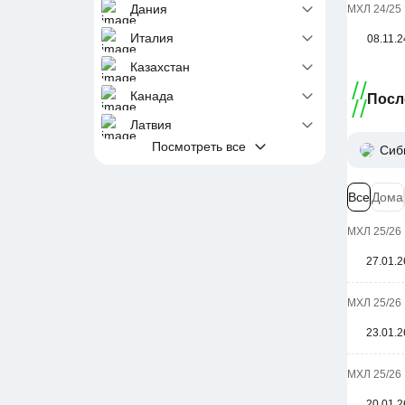
Дания
МХЛ 24/25 
Италия
08.11.2
Казахстан
Канада
Посл
Латвия
Посмотреть все
Сиб
Все
Дома
МХЛ 25/26 
27.01.2
МХЛ 25/26 
23.01.2
МХЛ 25/26 
20.01.2