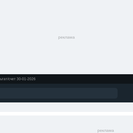
реклама
тат/счет 30-01-2026
реклама