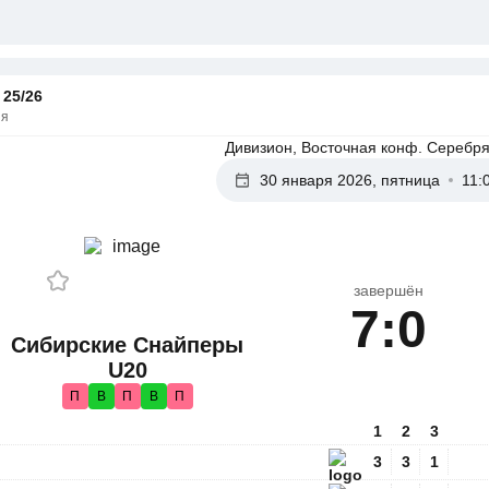
25/26
ия
Дивизион, Восточная конф. Серебря
30 января 2026, пятница
11:
завершён
7:0
Сибирские Снайперы
U20
П
В
П
В
П
1
2
3
3
3
1