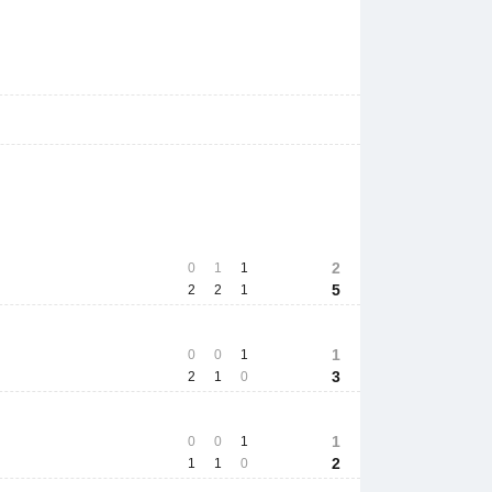
2
0
1
1
5
2
2
1
1
0
0
1
3
2
1
0
1
0
0
1
2
1
1
0