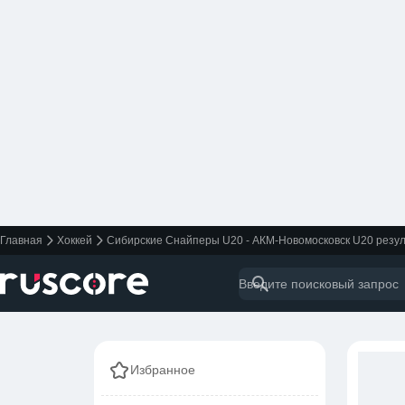
Главная
Хоккей
Сибирские Снайперы U20 - АКМ-Новомосковск U20 резуль
Избранное