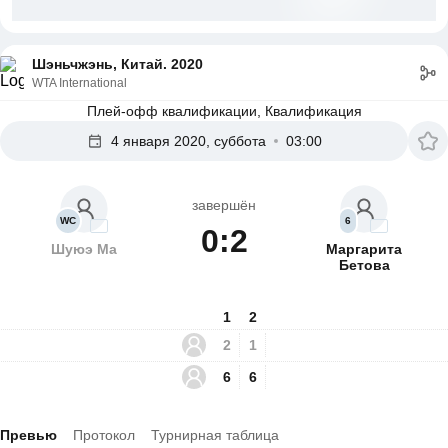
Шэньчжэнь, Китай. 2020
WTA International
Плей-офф квалификации, Квалификация
4 января 2020, суббота
03:00
завершён
WC
6
0:2
Шуюэ Ма
Маргарита
Бетова
1
2
2
1
6
6
Превью
Протокол
Турнирная таблица