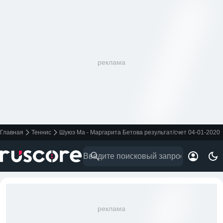
реклама
Главная
Теннис
Шуюэ Ма - Маргарита Бетова результат/счет 04-01-2020
реклама