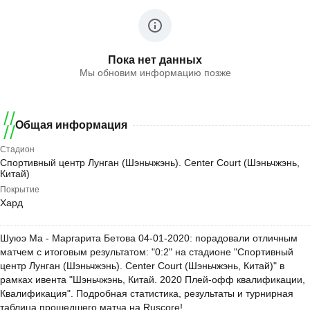
Пока нет данных
Мы обновим информацию позже
Общая информация
Стадион
Спортивный центр Лунган (Шэньчжэнь). Center Court (Шэньчжэнь,
Китай)
Покрытие
Хард
Шуюэ Ма - Маргарита Бетова 04-01-2020: порадовали отличным
матчем с итоговым результатом: "0:2" на стадионе "Спортивный
центр Лунган (Шэньчжэнь). Center Court (Шэньчжэнь, Китай)" в
рамках ивента "Шэньчжэнь, Китай. 2020 Плей-офф квалификации,
Квалификация". Подробная статистика, результаты и турнирная
таблица прошедшего матча на Ruscore!