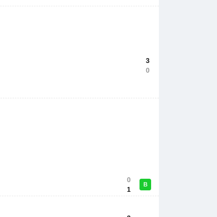
3
0
0
В
1