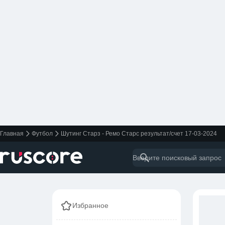
Главная
Футбол
Шутинг Старз - Ремо Старс результат/счет 17-03-2024
Избранное