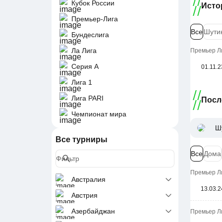
Кубок России
Исто
Премьер-Лига
Все
Шутин
Бундеслига
Ла Лига
Премьер Ли
Серия А
01.11.2
Лига 1
Лига PARI
Посл
Чемпионат мира
Ш
Все турниры
Все
Дома
Премьер Ли
Австралия
13.03.2
Австрия
Азербайджан
Премьер Ли