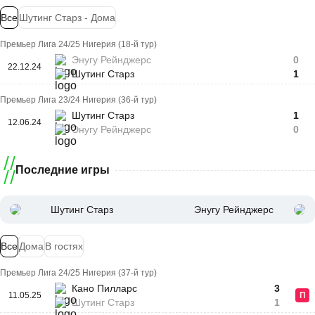
Все
Шутинг Старз - Дома
Премьер Лига 24/25 Нигерия (18-й тур)
Энугу Рейнджерс
0
22.12.24
Шутинг Старз
1
Премьер Лига 23/24 Нигерия (36-й тур)
Шутинг Старз
1
12.06.24
Энугу Рейнджерс
0
Последние игры
Шутинг Старз
Энугу Рейнджерс
Все
Дома
В гостях
Премьер Лига 24/25 Нигерия (37-й тур)
Кано Пилларс
3
11.05.25
П
Шутинг Старз
1