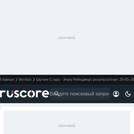
реклама
Главная
Футбол
Шутинг Старз - Энугу Рейнджерс результат/счет 25-05-2
реклама