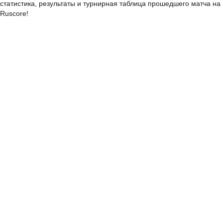
статистика, результаты и турнирная таблица прошедшего матча на
Ruscore!