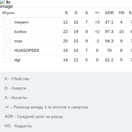
9z
Игрок
K
D
A
+/-
ADR
HS
K
meyern
12
15
7
+3
47.1
4
luchov
22
19
8
+2
97.3
15
max
20
15
9
-1
94.3
9
HUASOPEEK
14
15
7
0
70
8
dgt
14
12
5
0
61.2
5
K
-
Убийства
D
-
Смерти
A
-
Ассисты
+/-
-
Разница между 1-м киллом и смертью
ADR
-
Средний урон за раунд
HS
-
Хедшоты