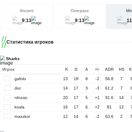
Ancient
Overpass
Mi
9
:
13
9
:
13
11
Статистика игроков
Sharks
Игрок
K
D
A
+/-
ADR
HS
K
gafolo
13
18
8
-2
56.8
7
doc
14
17
3
-3
61.2
7
rdnzao
20
17
5
+1
91.6
14
koala
16
17
6
+2
81
12
maxxkor
12
14
6
-2
63.6
2